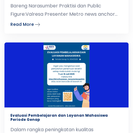
Bareng Narasumber Praktisi dan Public
Figure:Valresa Presenter Metro news anchor
(Figure Komunikasi)Deryan
Read More
Evaluasi Pembelajaran dan Layanan Mahasiswa
Periode Genap
Dalam rangka peningkatan kualitas