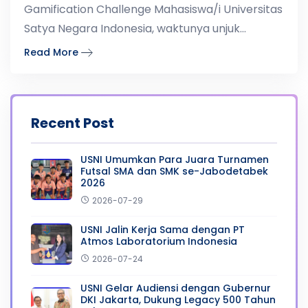
Gamification Challenge Mahasiswa/i Universitas
Satya Negara Indonesia, waktunya unjuk
kreativitas kalian!Ayo ikuti
Read More
Recent Post
USNI Umumkan Para Juara Turnamen
Futsal SMA dan SMK se-Jabodetabek
2026
2026-07-29
USNI Jalin Kerja Sama dengan PT
Atmos Laboratorium Indonesia
2026-07-24
USNI Gelar Audiensi dengan Gubernur
DKI Jakarta, Dukung Legacy 500 Tahun