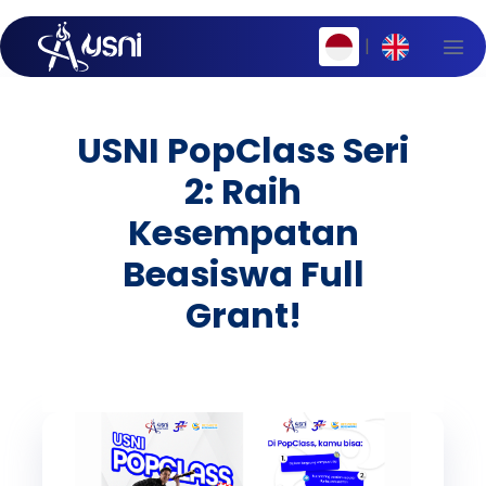
|
USNI PopClass Seri
2: Raih
Kesempatan
Beasiswa Full
Grant!