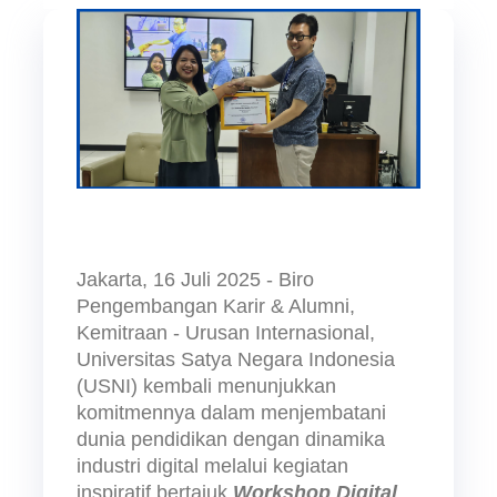
Jakarta, 16 Juli 2025 - Biro 
Pengembangan Karir & Alumni, 
Kemitraan - Urusan Internasional, 
Universitas Satya Negara Indonesia 
(USNI) kembali menunjukkan 
komitmennya dalam menjembatani 
dunia pendidikan dengan dinamika 
industri digital melalui kegiatan 
inspiratif bertajuk 
Workshop Digital 