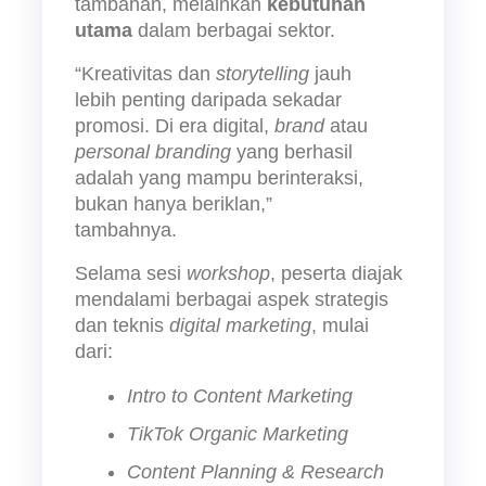
tambahan, melainkan 
kebutuhan 
utama
 dalam berbagai sektor.
“Kreativitas dan 
storytelling
 jauh 
lebih penting daripada sekadar 
promosi. Di era digital, 
brand 
atau 
personal branding
 yang berhasil 
adalah yang mampu berinteraksi, 
bukan hanya beriklan,” 
tambahnya.
Selama sesi 
workshop
, peserta diajak 
mendalami berbagai aspek strategis 
dan teknis 
digital marketing
, mulai 
dari:
Intro to Content Marketing
TikTok Organic Marketing
Content Planning & Research