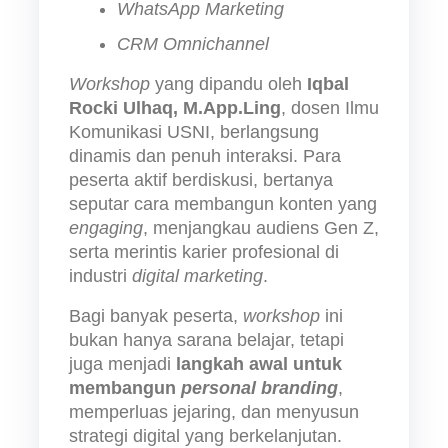
WhatsApp Marketing
CRM Omnichannel
Workshop 
yang dipandu oleh 
Iqbal 
Rocki Ulhaq, M.App.Ling
, dosen Ilmu 
Komunikasi USNI, berlangsung 
dinamis dan penuh interaksi. Para 
peserta aktif berdiskusi, bertanya 
seputar cara membangun konten yang 
engaging
, menjangkau audiens Gen Z, 
serta merintis karier profesional di 
industri 
digital marketing
.
Bagi banyak peserta, 
workshop 
ini 
bukan hanya sarana belajar, tetapi 
juga menjadi 
langkah awal untuk 
membangun 
personal branding
, 
memperluas jejaring, dan menyusun 
strategi digital yang berkelanjutan.