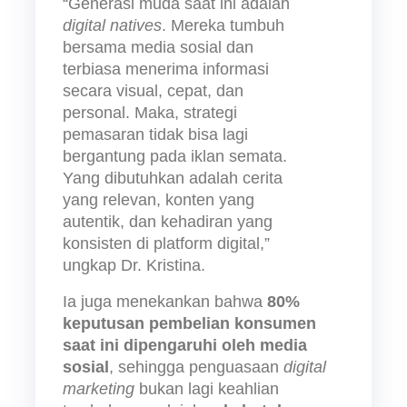
“Generasi muda saat ini adalah 
digital natives
. Mereka tumbuh 
bersama media sosial dan 
terbiasa menerima informasi 
secara visual, cepat, dan 
personal. Maka, strategi 
pemasaran tidak bisa lagi 
bergantung pada iklan semata. 
Yang dibutuhkan adalah cerita 
yang relevan, konten yang 
autentik, dan kehadiran yang 
konsisten di platform digital,” 
ungkap Dr. Kristina.
Ia juga menekankan bahwa 
80% 
keputusan pembelian konsumen 
saat ini dipengaruhi oleh media 
sosial
, sehingga penguasaan 
digital 
marketing
 bukan lagi keahlian 