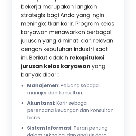
bekerja merupakan langkah
strategis bagi Anda yang ingin
meningkatkan karir. Program kelas
karyawan menawarkan berbagai
jurusan yang diminati dan relevan
dengan kebutuhan industri saat
ini. Berikut adalah
rekapitulasi
jurusan kelas karyawan
yang
banyak dicari:
Manajemen
: Peluang sebagai
manajer dan konsultan.
Akuntansi
: Karir sebagai
perencana keuangan dan konsultan
bisnis.
Sistem Informasi
: Peran penting
dalam teknologi dan analisis data.